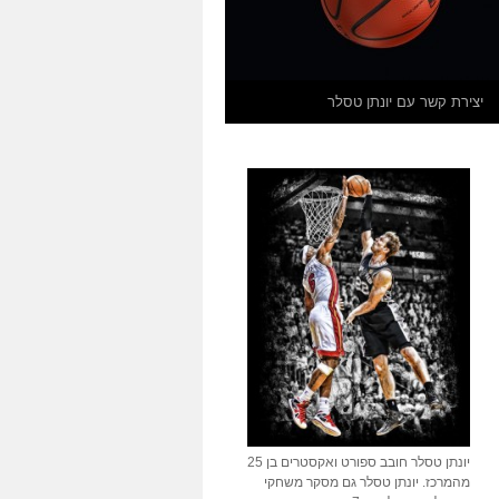
יצירת קשר עם יונתן טסלר
יונתן טסלר חובב ספורט ואקסטרים בן 25
מהמרכז. יונתן טסלר גם מסקר משחקי