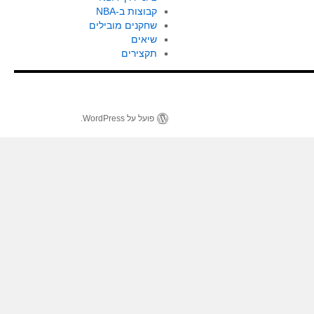
קבוצות ב-NBA
שחקנים מובילים
שיאים
תקצירים
פועל על WordPress.