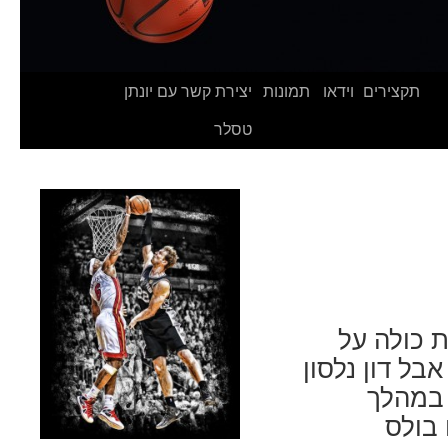
תקצירים
וידאו
תמונות
יצירת קשר עם יונתן
טסלר
 כולה על
בל דון נלסון
 במהלך
ו בולס