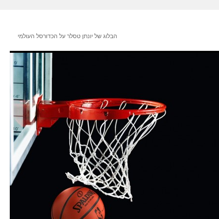
הבלוג של יונתן טסלר על הכדורסל העולמי