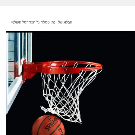
הבלוג של יונתן טסלר על הכדורסל העולמי