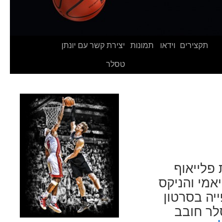
תקצירים
וידאו
תמונות
יצירת קשר עם יונתן
טסלר
ת פלייאוף
יאמי והניקס
 לצפייה בסרטון
לר חובב