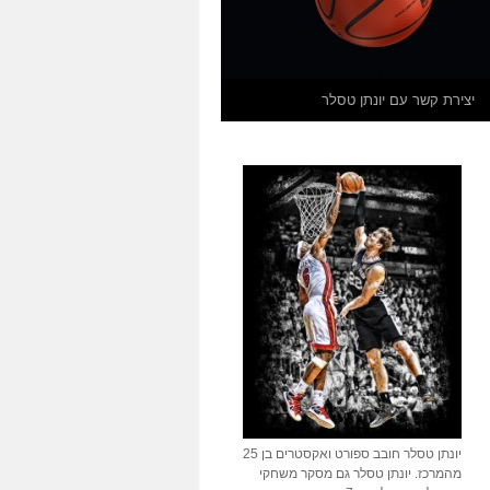
יצירת קשר עם יונתן טסלר
יונתן טסלר חובב ספורט ואקסטרים בן 25
מהמרכז. יונתן טסלר גם מסקר משחקי