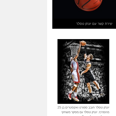
יצירת קשר עם יונתן טסלר
יונתן טסלר חובב ספורט ואקסטרים בן 25
מהמרכז. יונתן טסלר גם מסקר משחקי