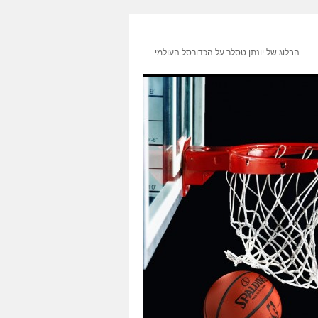
הבלוג של יונתן טסלר על הכדורסל העולמי