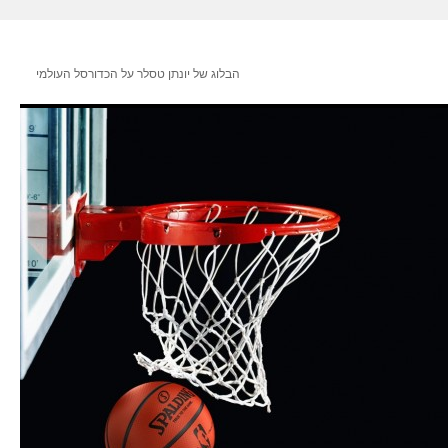
הבלוג של יונתן טסלר על הכדורסל העולמי